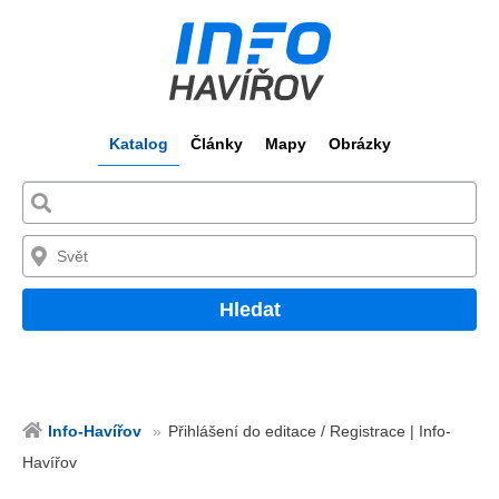
Katalog
Články
Mapy
Obrázky
Hledat
Info-Havířov
Přihlášení do editace / Registrace | Info-
Havířov