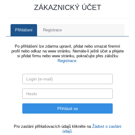
ZÁKAZNICKÝ ÚČET
Přihlášení
Registrace
Po přihlášení lze zdarma upravit, přidat nebo smazat firemní
profil nebo odkaz na www stránku. Nemáte-li ještě účet a přejete
si přidat firmu nebo www stránku, pokračujte přes záložku
Registrace
.
Pro zaslání přihlašovacích údajů klikněte na
Žádost o zaslání
údajů.