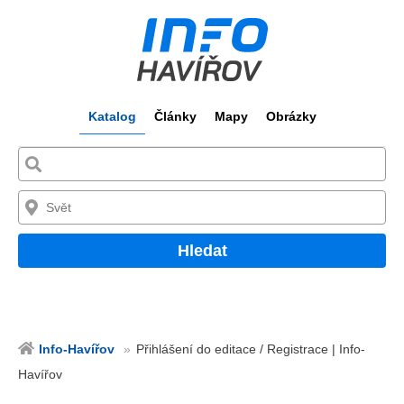
Katalog
Články
Mapy
Obrázky
Hledat
Info-Havířov
Přihlášení do editace / Registrace | Info-
Havířov