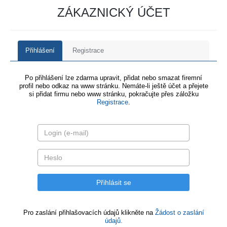
ZÁKAZNICKÝ ÚČET
Přihlášení
Registrace
Po přihlášení lze zdarma upravit, přidat nebo smazat firemní
profil nebo odkaz na www stránku. Nemáte-li ještě účet a přejete
si přidat firmu nebo www stránku, pokračujte přes záložku
Registrace
.
Pro zaslání přihlašovacích údajů klikněte na
Žádost o zaslání
údajů.