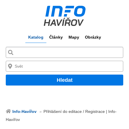
Katalog
Články
Mapy
Obrázky
Hledat
Info-Havířov
Přihlášení do editace / Registrace | Info-
Havířov