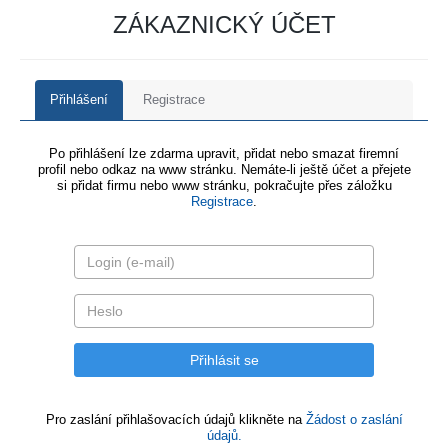
ZÁKAZNICKÝ ÚČET
Přihlášení
Registrace
Po přihlášení lze zdarma upravit, přidat nebo smazat firemní
profil nebo odkaz na www stránku. Nemáte-li ještě účet a přejete
si přidat firmu nebo www stránku, pokračujte přes záložku
Registrace
.
Pro zaslání přihlašovacích údajů klikněte na
Žádost o zaslání
údajů.