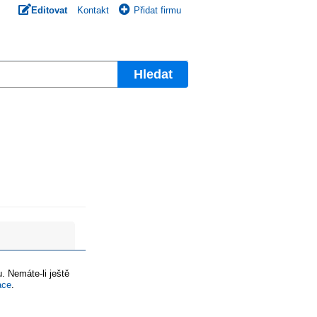
Editovat
Kontakt
Přidat firmu
Hledat
. Nemáte-li ještě
ace
.