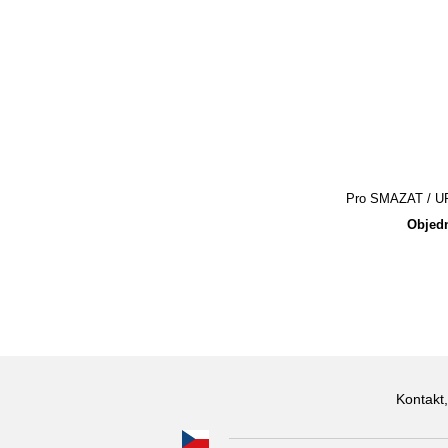
Pro SMAZAT / UPR
Objedn
Kontakt,