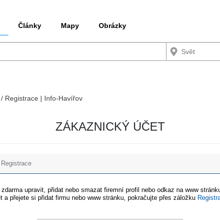
Články
Mapy
Obrázky
 / Registrace | Info-Havířov
ZÁKAZNICKÝ ÚČET
Registrace
e zdarma upravit, přidat nebo smazat firemní profil nebo odkaz na www stránku
t a přejete si přidat firmu nebo www stránku, pokračujte přes záložku
Registr