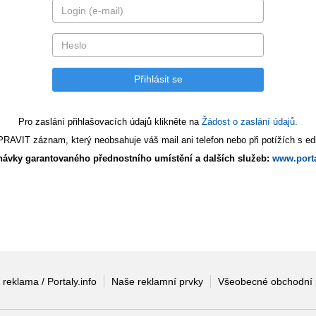
Pro zaslání přihlašovacích údajů klikněte na
Žádost o zaslání údajů.
AVIT záznam, který neobsahuje váš mail ani telefon nebo při potížích s edi
ávky garantovaného přednostního umístění a dalších služeb:
www.porta
 reklama / Portaly.info
Naše reklamní prvky
Všeobecné obchodní