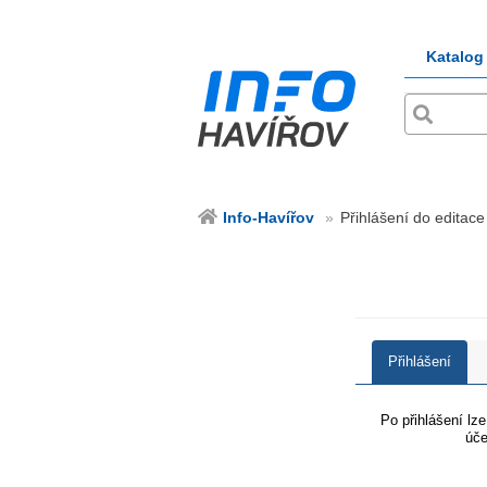
Katalog
Info-Havířov
Přihlášení do editace
Přihlášení
Po přihlášení lz
úče