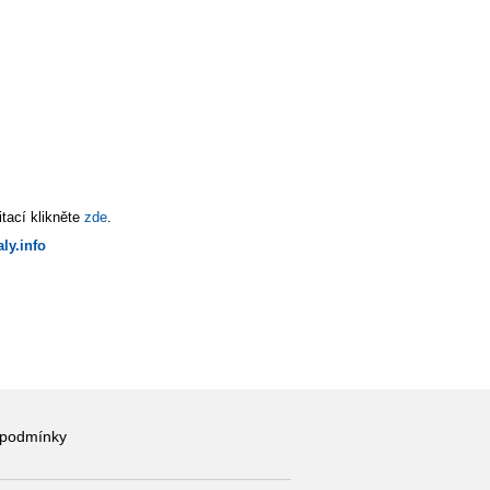
tací klikněte
zde
.
ly.info
 podmínky