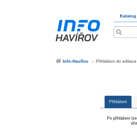
Katalog
Info-Havířov
Přihlášení do editace
Přihlášení
Po přihlášení lz
úče