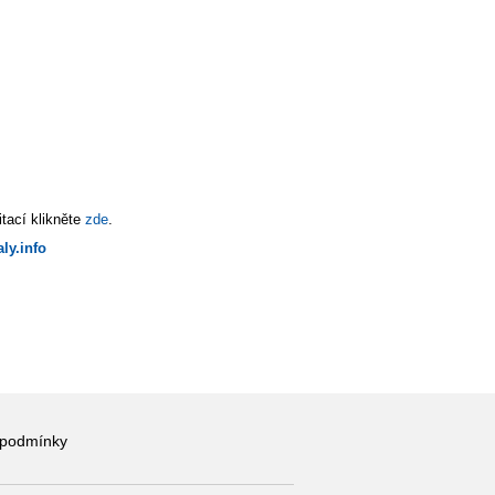
tací klikněte
zde
.
ly.info
 podmínky