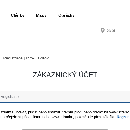
Články
Mapy
Obrázky
 / Registrace | Info-Havířov
ZÁKAZNICKÝ ÚČET
Registrace
e zdarma upravit, přidat nebo smazat firemní profil nebo odkaz na www stránku
t a přejete si přidat firmu nebo www stránku, pokračujte přes záložku
Registr