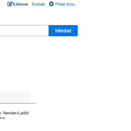
Editovat
Kontakt
Přidat firmu
Hledat
. Nemáte-li ještě
ace
.