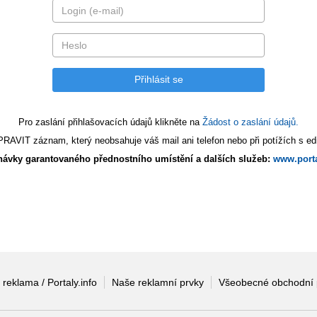
Pro zaslání přihlašovacích údajů klikněte na
Žádost o zaslání údajů.
AVIT záznam, který neobsahuje váš mail ani telefon nebo při potížích s edi
ávky garantovaného přednostního umístění a dalších služeb:
www.porta
 reklama / Portaly.info
Naše reklamní prvky
Všeobecné obchodní