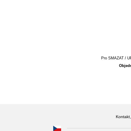
Pro SMAZAT / UPR
Objedn
Kontakt,