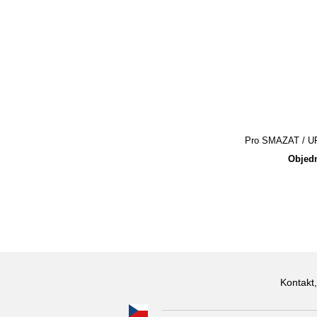
Pro SMAZAT / UPR
Objedn
Kontakt,