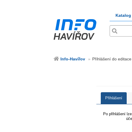
Katalog
Info-Havířov
Přihlášení do editace
Přihlášení
Po přihlášení lz
úče