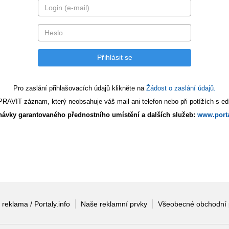
Pro zaslání přihlašovacích údajů klikněte na
Žádost o zaslání údajů.
AVIT záznam, který neobsahuje váš mail ani telefon nebo při potížích s edi
ávky garantovaného přednostního umístění a dalších služeb:
www.porta
 reklama / Portaly.info
Naše reklamní prvky
Všeobecné obchodní