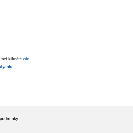
tací klikněte
zde
.
ly.info
 podmínky