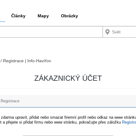
Články
Mapy
Obrázky
 / Registrace | Info-Havířov
ZÁKAZNICKÝ ÚČET
Registrace
e zdarma upravit, přidat nebo smazat firemní profil nebo odkaz na www stránku
t a přejete si přidat firmu nebo www stránku, pokračujte přes záložku
Registr