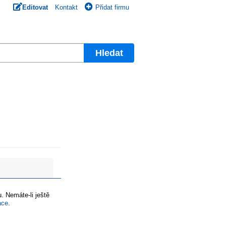
Editovat
Kontakt
Přidat firmu
Hledat
. Nemáte-li ještě
ace
.