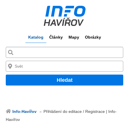
Katalog
Články
Mapy
Obrázky
Hledat
Info-Havířov
Přihlášení do editace / Registrace | Info-
Havířov