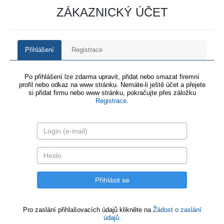
ZÁKAZNICKÝ ÚČET
Přihlášení
Registrace
Po přihlášení lze zdarma upravit, přidat nebo smazat firemní
profil nebo odkaz na www stránku. Nemáte-li ještě účet a přejete
si přidat firmu nebo www stránku, pokračujte přes záložku
Registrace
.
Pro zaslání přihlašovacích údajů klikněte na
Žádost o zaslání
údajů.