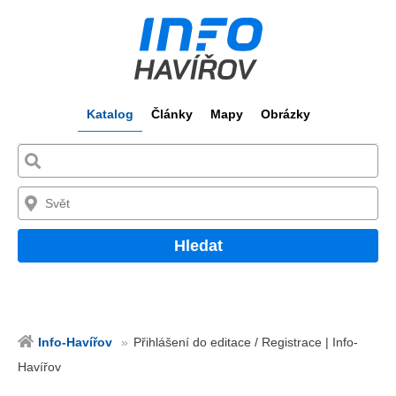
Katalog
Články
Mapy
Obrázky
Hledat
Info-Havířov
Přihlášení do editace / Registrace | Info-
Havířov