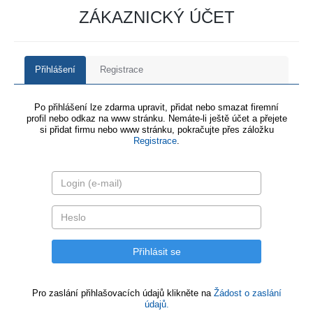
ZÁKAZNICKÝ ÚČET
Přihlášení
Registrace
Po přihlášení lze zdarma upravit, přidat nebo smazat firemní
profil nebo odkaz na www stránku. Nemáte-li ještě účet a přejete
si přidat firmu nebo www stránku, pokračujte přes záložku
Registrace
.
Pro zaslání přihlašovacích údajů klikněte na
Žádost o zaslání
údajů.