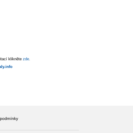
tací klikněte
zde
.
ly.info
 podmínky