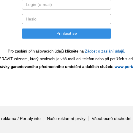
Pro zaslání přihlašovacích údajů klikněte na
Žádost o zaslání údajů.
AVIT záznam, který neobsahuje váš mail ani telefon nebo při potížích s edi
ávky garantovaného přednostního umístění a dalších služeb:
www.porta
 reklama / Portaly.info
Naše reklamní prvky
Všeobecné obchodní