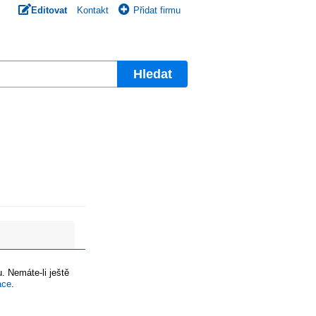
Editovat
Kontakt
Přidat firmu
Hledat
. Nemáte-li ještě
ace
.