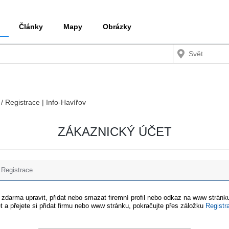
Články
Mapy
Obrázky
 / Registrace | Info-Havířov
ZÁKAZNICKÝ ÚČET
Registrace
e zdarma upravit, přidat nebo smazat firemní profil nebo odkaz na www stránku
t a přejete si přidat firmu nebo www stránku, pokračujte přes záložku
Registr