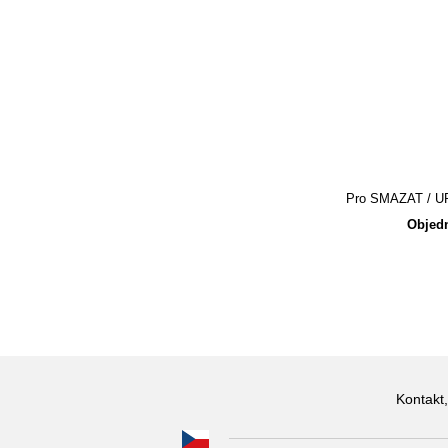
Pro SMAZAT / UPR
Objedn
Kontakt,