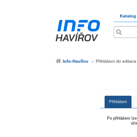
Katalog
Info-Havířov
Přihlášení do editace
Přihlášení
Po přihlášení lz
úče