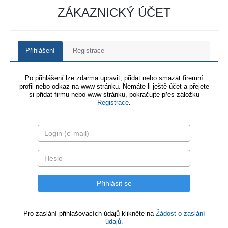
ZÁKAZNICKÝ ÚČET
Přihlášení
Registrace
Po přihlášení lze zdarma upravit, přidat nebo smazat firemní
profil nebo odkaz na www stránku. Nemáte-li ještě účet a přejete
si přidat firmu nebo www stránku, pokračujte přes záložku
Registrace
.
Pro zaslání přihlašovacích údajů klikněte na
Žádost o zaslání
údajů.