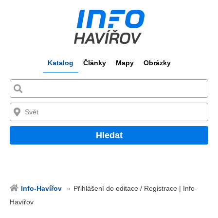
Katalog
Články
Mapy
Obrázky
Hledat
Info-Havířov
Přihlášení do editace / Registrace | Info-
Havířov