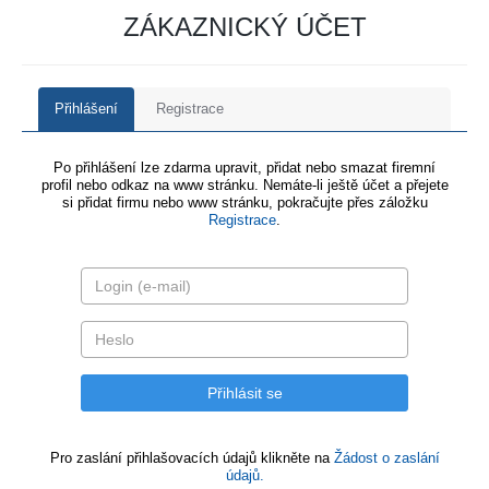
ZÁKAZNICKÝ ÚČET
Přihlášení
Registrace
Po přihlášení lze zdarma upravit, přidat nebo smazat firemní
profil nebo odkaz na www stránku. Nemáte-li ještě účet a přejete
si přidat firmu nebo www stránku, pokračujte přes záložku
Registrace
.
Pro zaslání přihlašovacích údajů klikněte na
Žádost o zaslání
údajů.