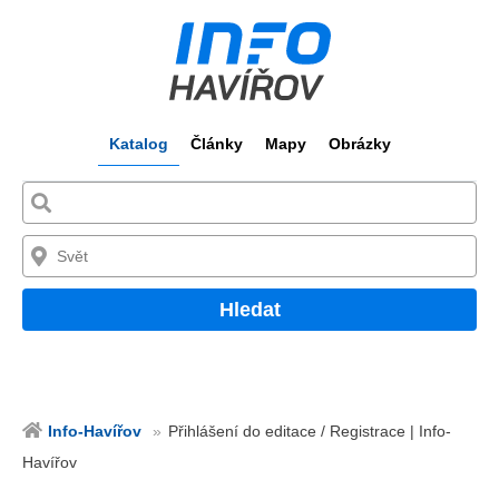
Katalog
Články
Mapy
Obrázky
Hledat
Info-Havířov
Přihlášení do editace / Registrace | Info-
Havířov