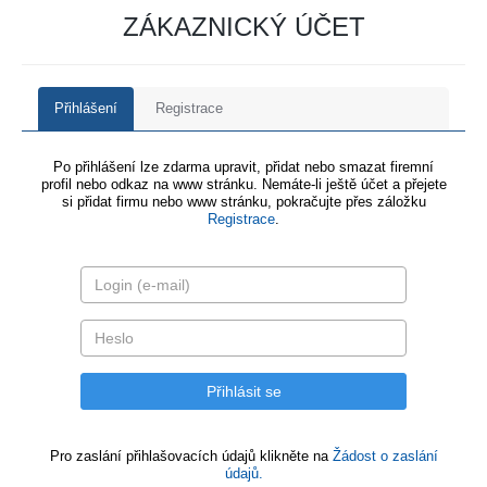
ZÁKAZNICKÝ ÚČET
Přihlášení
Registrace
Po přihlášení lze zdarma upravit, přidat nebo smazat firemní
profil nebo odkaz na www stránku. Nemáte-li ještě účet a přejete
si přidat firmu nebo www stránku, pokračujte přes záložku
Registrace
.
Pro zaslání přihlašovacích údajů klikněte na
Žádost o zaslání
údajů.