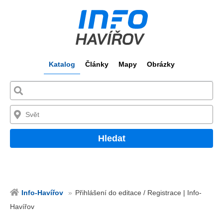
Katalog
Články
Mapy
Obrázky
Hledat
Info-Havířov
Přihlášení do editace / Registrace | Info-
Havířov