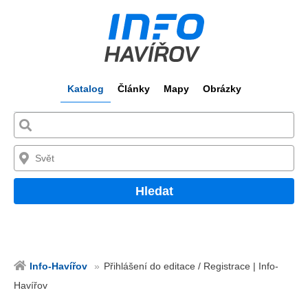
Katalog
Články
Mapy
Obrázky
Hledat
Info-Havířov
Přihlášení do editace / Registrace | Info-
Havířov