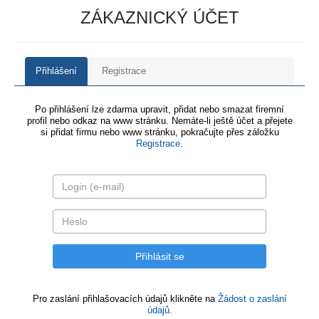
ZÁKAZNICKÝ ÚČET
Přihlášení
Registrace
Po přihlášení lze zdarma upravit, přidat nebo smazat firemní
profil nebo odkaz na www stránku. Nemáte-li ještě účet a přejete
si přidat firmu nebo www stránku, pokračujte přes záložku
Registrace
.
Pro zaslání přihlašovacích údajů klikněte na
Žádost o zaslání
údajů.