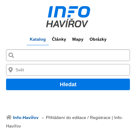
Katalog
Články
Mapy
Obrázky
Hledat
Info-Havířov
Přihlášení do editace / Registrace | Info-
Havířov