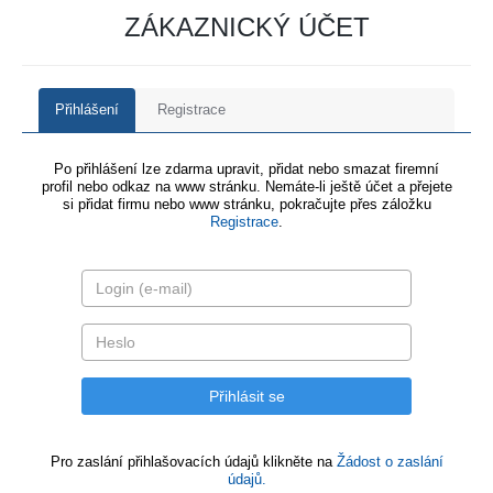
ZÁKAZNICKÝ ÚČET
Přihlášení
Registrace
Po přihlášení lze zdarma upravit, přidat nebo smazat firemní
profil nebo odkaz na www stránku. Nemáte-li ještě účet a přejete
si přidat firmu nebo www stránku, pokračujte přes záložku
Registrace
.
Pro zaslání přihlašovacích údajů klikněte na
Žádost o zaslání
údajů.