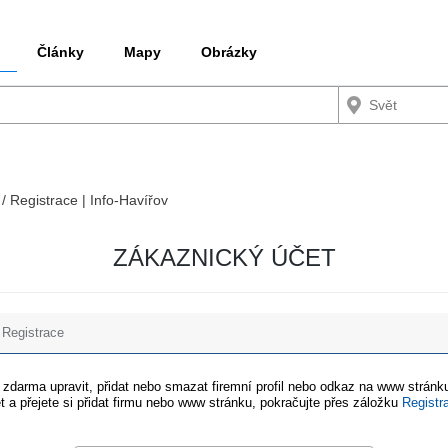
Články
Mapy
Obrázky
 / Registrace | Info-Havířov
ZÁKAZNICKÝ ÚČET
Registrace
e zdarma upravit, přidat nebo smazat firemní profil nebo odkaz na www stránku
t a přejete si přidat firmu nebo www stránku, pokračujte přes záložku
Registr