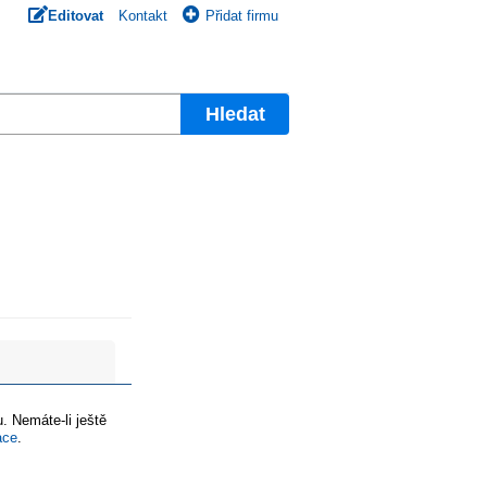
Editovat
Kontakt
Přidat firmu
Hledat
. Nemáte-li ještě
ace
.