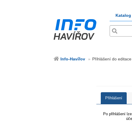
Katalog
Info-Havířov
Přihlášení do editace
Přihlášení
Po přihlášení lz
úče