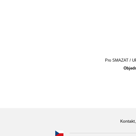
Pro SMAZAT / UPR
Objedn
Kontakt,