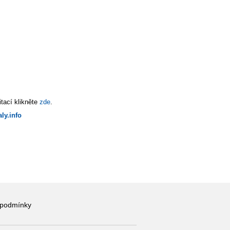
tací klikněte
zde
.
ly.info
 podmínky