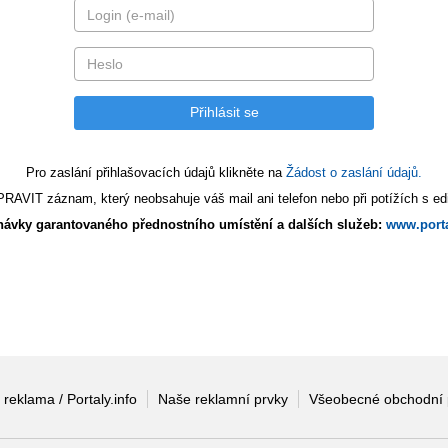
Pro zaslání přihlašovacích údajů klikněte na
Žádost o zaslání údajů.
AVIT záznam, který neobsahuje váš mail ani telefon nebo při potížích s edi
ávky garantovaného přednostního umístění a dalších služeb:
www.porta
 reklama / Portaly.info
Naše reklamní prvky
Všeobecné obchodní