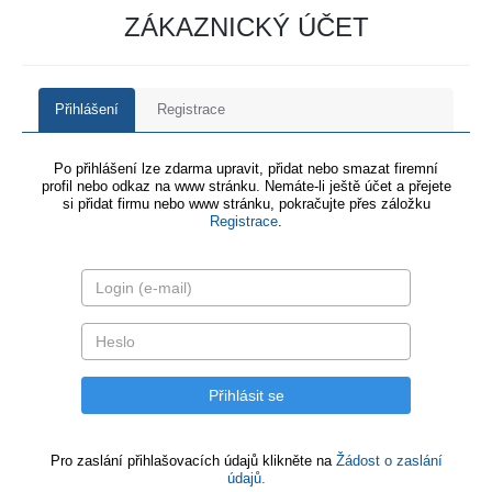
ZÁKAZNICKÝ ÚČET
Přihlášení
Registrace
Po přihlášení lze zdarma upravit, přidat nebo smazat firemní
profil nebo odkaz na www stránku. Nemáte-li ještě účet a přejete
si přidat firmu nebo www stránku, pokračujte přes záložku
Registrace
.
Pro zaslání přihlašovacích údajů klikněte na
Žádost o zaslání
údajů.