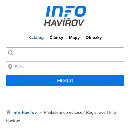
Katalog
Články
Mapy
Obrázky
Hledat
Info-Havířov
Přihlášení do editace / Registrace | Info-
Havířov