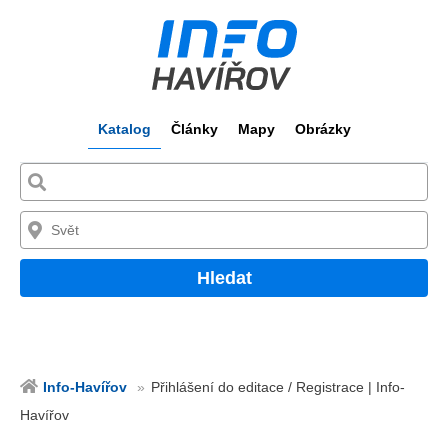
Katalog
Články
Mapy
Obrázky
Hledat
Info-Havířov
Přihlášení do editace / Registrace | Info-
Havířov