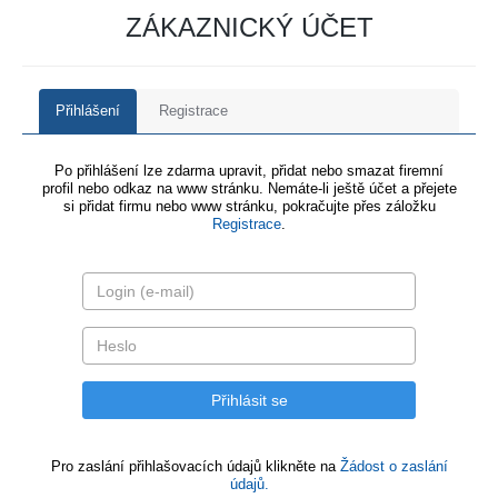
ZÁKAZNICKÝ ÚČET
Přihlášení
Registrace
Po přihlášení lze zdarma upravit, přidat nebo smazat firemní
profil nebo odkaz na www stránku. Nemáte-li ještě účet a přejete
si přidat firmu nebo www stránku, pokračujte přes záložku
Registrace
.
Pro zaslání přihlašovacích údajů klikněte na
Žádost o zaslání
údajů.