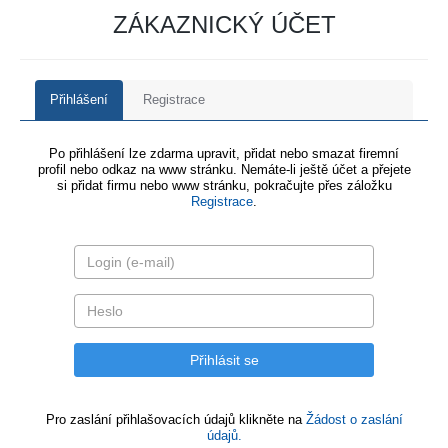
ZÁKAZNICKÝ ÚČET
Přihlášení
Registrace
Po přihlášení lze zdarma upravit, přidat nebo smazat firemní
profil nebo odkaz na www stránku. Nemáte-li ještě účet a přejete
si přidat firmu nebo www stránku, pokračujte přes záložku
Registrace
.
Pro zaslání přihlašovacích údajů klikněte na
Žádost o zaslání
údajů.