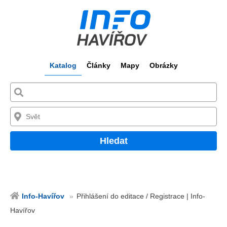
Katalog
Články
Mapy
Obrázky
Hledat
Info-Havířov
Přihlášení do editace / Registrace | Info-
Havířov