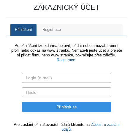
ZÁKAZNICKÝ ÚČET
Přihlášení
Registrace
Po přihlášení lze zdarma upravit, přidat nebo smazat firemní
profil nebo odkaz na www stránku. Nemáte-li ještě účet a přejete
si přidat firmu nebo www stránku, pokračujte přes záložku
Registrace
.
Pro zaslání přihlašovacích údajů klikněte na
Žádost o zaslání
údajů.