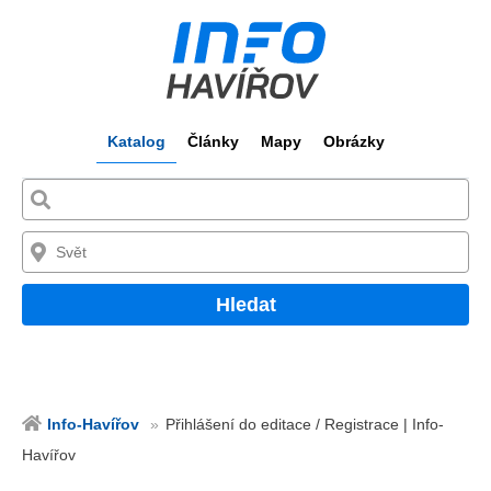
Katalog
Články
Mapy
Obrázky
Hledat
Info-Havířov
Přihlášení do editace / Registrace | Info-
Havířov