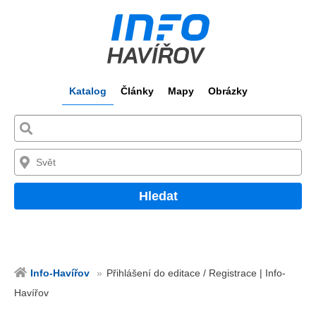
Katalog
Články
Mapy
Obrázky
Hledat
Info-Havířov
Přihlášení do editace / Registrace | Info-
Havířov