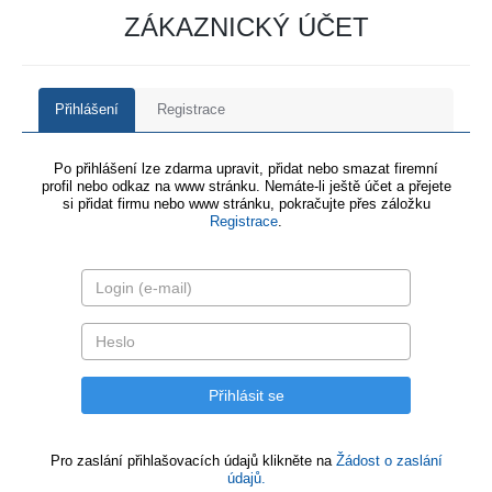
ZÁKAZNICKÝ ÚČET
Přihlášení
Registrace
Po přihlášení lze zdarma upravit, přidat nebo smazat firemní
profil nebo odkaz na www stránku. Nemáte-li ještě účet a přejete
si přidat firmu nebo www stránku, pokračujte přes záložku
Registrace
.
Pro zaslání přihlašovacích údajů klikněte na
Žádost o zaslání
údajů.