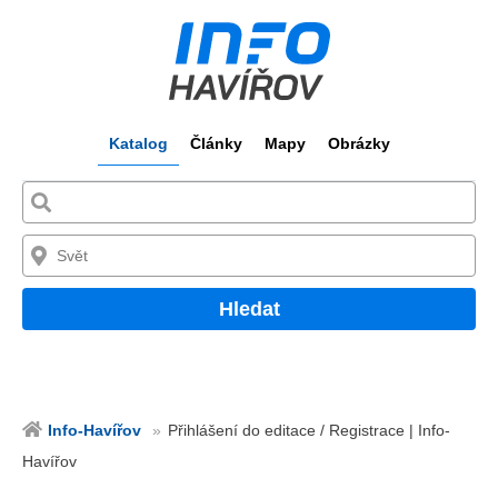
Katalog
Články
Mapy
Obrázky
Hledat
Info-Havířov
Přihlášení do editace / Registrace | Info-
Havířov